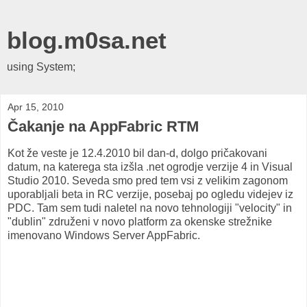
blog.m0sa.net
using System;
Apr 15, 2010
Čakanje na AppFabric RTM
Kot že veste je 12.4.2010 bil dan-d, dolgo pričakovani
datum, na katerega sta izšla .net ogrodje verzije 4 in Visual
Studio 2010. Seveda smo pred tem vsi z velikim zagonom
uporabljali beta in RC verzije, posebaj po ogledu videjev iz
PDC. Tam sem tudi naletel na novo tehnologiji "velocity" in
"dublin" združeni v novo platform za okenske strežnike
imenovano Windows Server AppFabric.